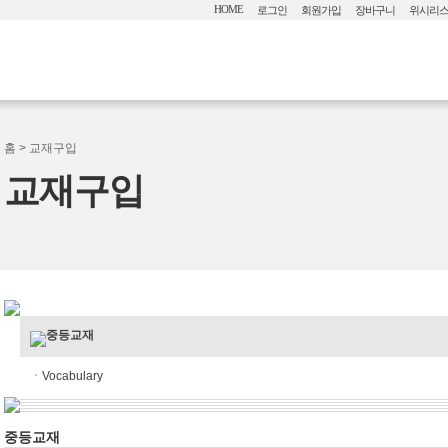
HOME
로그인
회원가입
장바구니
위시리
홈
> 교재구입
교재구입
중등교재
ㆍ
Vocabulary
중등교재