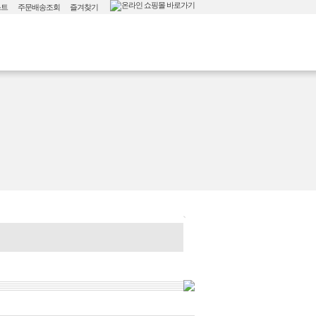
스트
주문배송조회
즐겨찾기