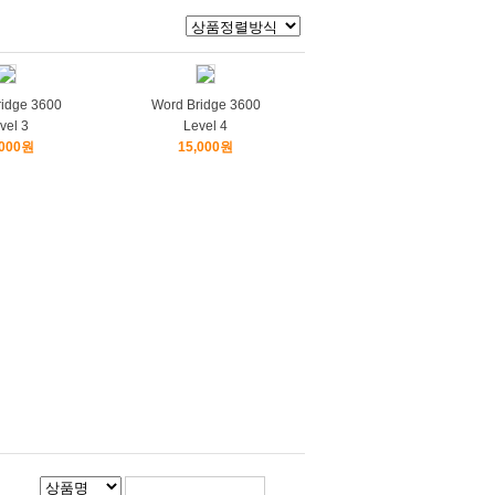
idge 3600
Word Bridge 3600
vel 3
Level 4
,000원
15,000원