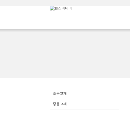
초등교재
중등교재